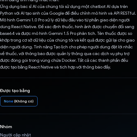
Ứng dụng bác sĩ AI của chúng tôi sử dụng một chatbot AI dựa trên
Python với AI tạo sinh của Google để điều chỉnh mô hình và API RESTful.
Mô hình Gemini 1.0 Pro xử lý dữ liệu đầu vào từ phần giao diện người
dùng React Native. Để xác định thuốc, hình ảnh được chuyển đổi sang
base64 và được mô hình Gemini 1.5 Pro phân tích. Tên thuốc được so
khớp trong cơ sở dữ liệu của chúng tôi và kết quả được gửi lại cho giao
diện người dùng. Tính năng Tạo lịch cho phép người dùng đặt lời nhắc
về thuốc, với thông báo được quản lý thông qua các dịch vụ phụ trợ
được đóng gói trong vùng chứa Docker. Tất cả các thành phần đều
được tạo bằng React Native và tích hợp với thông báo đẩy.
Được tạo bằng
None
(Không có)
Nhóm
Người cập nhật