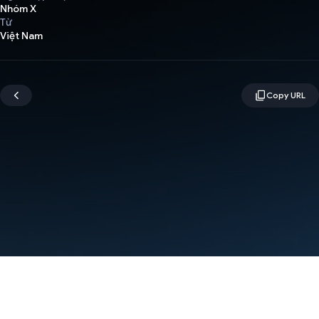
Nhóm X
Từ
Việt Nam