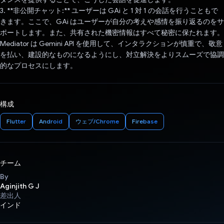
3. **非公開チャット:** ユーザーは GAi と 1 対 1 の会話を行うこともで
きます。ここで、GAi はユーザーが自分の考えや感情を振り返るのをサ
ポートします。また、共有された機密情報はすべて秘密に保たれます。
Mediator は Gemini API を使用して、インタラクションが慎重で、敬意
を払い、建設的なものになるようにし、対立解決をよりスムーズで協調
的なプロセスにします。
構成
Flutter
Android
ウェブ/Chrome
Firebase
チーム
By
Aginjith G J
差出人
インド