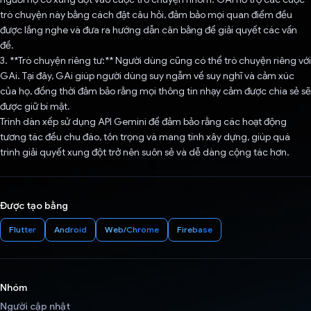
trò chuyện này bằng cách đặt câu hỏi, đảm bảo mọi quan điểm đều
được lắng nghe và đưa ra hướng dẫn cân bằng để giải quyết các vấn
đề.
3. **Trò chuyện riêng tư:** Người dùng cũng có thể trò chuyện riêng với
GAi. Tại đây, GAi giúp người dùng suy ngẫm về suy nghĩ và cảm xúc
của họ, đồng thời đảm bảo rằng mọi thông tin nhạy cảm được chia sẻ sẽ
được giữ bí mật.
Trình dàn xếp sử dụng API Gemini để đảm bảo rằng các hoạt động
tương tác đều chu đáo, tôn trọng và mang tính xây dựng, giúp quá
trình giải quyết xung đột trở nên suôn sẻ và dễ dàng cộng tác hơn.
Được tạo bằng
Flutter
Android
Web/Chrome
Firebase
Nhóm
Người cập nhật