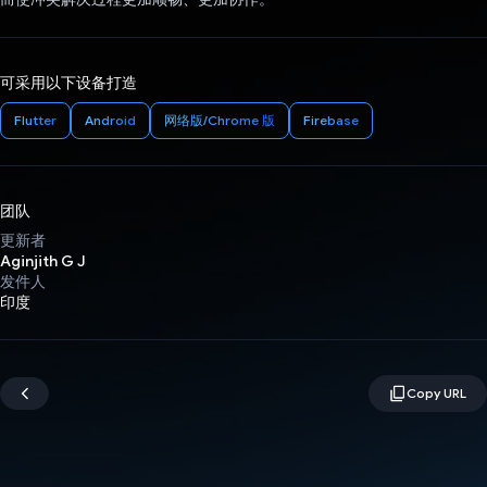
可采用以下设备打造
Flutter
Android
网络版/Chrome 版
Firebase
团队
更新者
Aginjith G J
发件人
印度