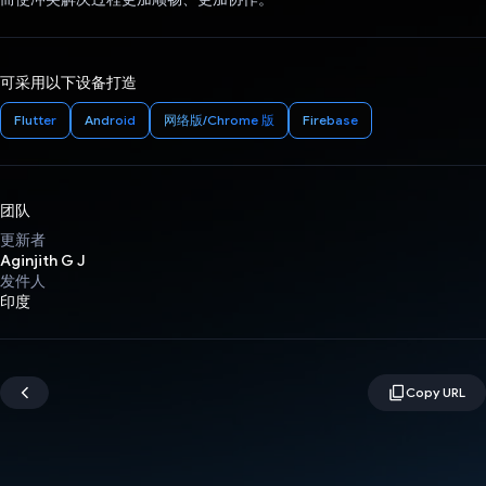
可采用以下设备打造
Flutter
Android
网络版/Chrome 版
Firebase
团队
更新者
Aginjith G J
发件人
印度