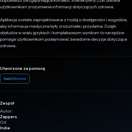
odpowiedzi uwzględniające kontekst. Interaktywny czat ułatwia
użytkownikom zrozumienie informacji dotyczących zdrowia.
Aplikacja została zaprojektowana z myślą o dostępności i wygodzie,
aby informacje medyczne były zrozumiałe i przydatne. Dzięki
obsłudze w wielu językach i kompleksowym wynikom to narzędzie
pomaga użytkownikom podejmować świadome decyzje dotyczące
zdrowia.
Utworzone za pomocą
Sieć/Chrome
Zespół
Autor:
Zappers
Od
Indie