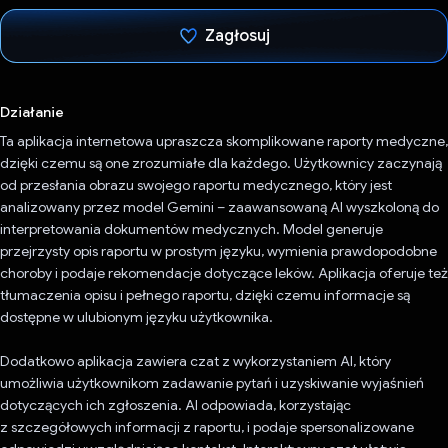
Zagłosuj
Głos oddany
Działanie
Ta aplikacja internetowa upraszcza skomplikowane raporty medyczne,
dzięki czemu są one zrozumiałe dla każdego. Użytkownicy zaczynają
od przesłania obrazu swojego raportu medycznego, który jest
analizowany przez model Gemini – zaawansowaną AI wyszkoloną do
interpretowania dokumentów medycznych. Model generuje
przejrzysty opis raportu w prostym języku, wymienia prawdopodobne
choroby i podaje rekomendacje dotyczące leków. Aplikacja oferuje też
tłumaczenia opisu i pełnego raportu, dzięki czemu informacje są
dostępne w ulubionym języku użytkownika.
Dodatkowo aplikacja zawiera czat z wykorzystaniem AI, który
umożliwia użytkownikom zadawanie pytań i uzyskiwanie wyjaśnień
dotyczących ich zgłoszenia. AI odpowiada, korzystając
z szczegółowych informacji z raportu, i podaje spersonalizowane