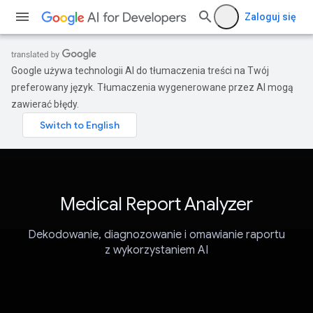
Zaloguj się
Google używa technologii AI do tłumaczenia treści na Twój
preferowany język. Tłumaczenia wygenerowane przez AI mogą
zawierać błędy.
Medical Report Analyzer
Dekodowanie, diagnozowanie i omawianie raportu
z wykorzystaniem AI