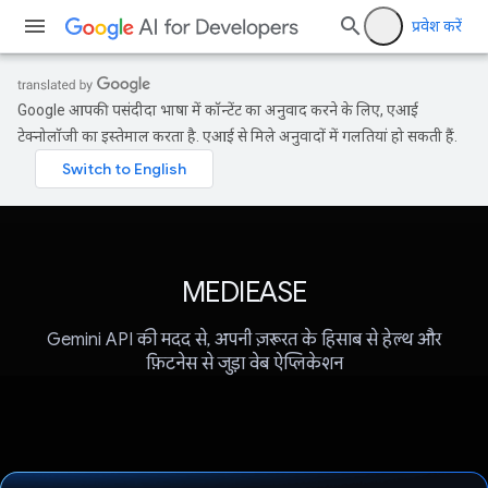
प्रवेश करें
Google आपकी पसंदीदा भाषा में कॉन्टेंट का अनुवाद करने के लिए, एआई
टेक्नोलॉजी का इस्तेमाल करता है. एआई से मिले अनुवादों में गलतियां हो सकती हैं.
MEDIEASE
Gemini API की मदद से, अपनी ज़रूरत के हिसाब से हेल्थ और
फ़िटनेस से जुड़ा वेब ऐप्लिकेशन