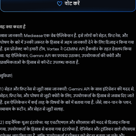
वोट करें
वोट कर दिया है!
यह क्या करता है
खास जानकारी: Mediease एक वेब ऐप्लिकेशन है. इसे लोगों को सेहत, फ़िटनेस, और
पोषण के बारे में उनकी ज़रूरत के हिसाब से अहम जानकारी देने के लिए डिज़ाइन किया गया
है. इस प्रोजेक्ट को हमारी टीम, Vortex ने GEMINI API हैकथॉन के तहत डेवलप किया
था. यह ऐप्लिकेशन, Gemini API का फ़ायदा उठाकर, उपयोगकर्ता की क्वेरी और
प्राथमिकताओं के हिसाब से कॉन्टेंट उपलब्ध कराता है.
सुविधाएं:
1) सेहत और फ़िटनेस से जुड़ी खास जानकारी: Gemini API के साथ इंटिग्रेशन की मदद से,
सेहत, फ़िटनेस, और पोषण से जुड़ी क्वेरी के लिए, उपयोगकर्ता के हिसाब से जवाब दिए जाते
हैं. इस ऐप्लिकेशन में कई तरह के विषयों के बारे में बताया गया है. जैसे, खान-पान के प्लान,
व्यायाम के रूटीन, और सेहत से जुड़ी सलाह.
2) डाइनैमिक यूज़र इंटरफ़ेस: यह एचटीएमएल और सीएसएस की मदद से डिज़ाइन किया
गया, उपयोगकर्ता के हिसाब से बनाया गया इंटरफ़ेस है. ऐनिमेशन और ट्रांज़िशन वाले सीएसएस
इफ़ेक्ट लागू किए गए हैं, ताकि उपयोगकर्ता इंटरैक्शन को बेहतर बनाया जा सके और