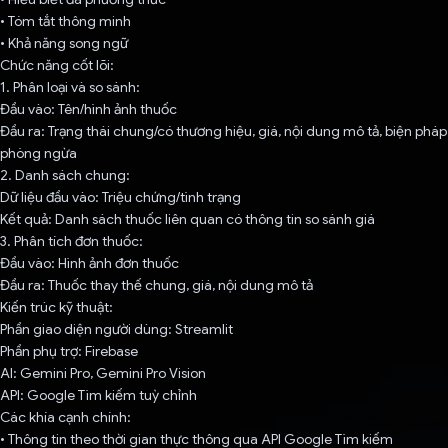
• Tóm tắt thông minh
• Khả năng song ngữ
Chức năng cốt lõi:
1. Phân loại và so sánh:
Đầu vào: Tên/hình ảnh thuốc
Đầu ra: Trạng thái chung/có thương hiệu, giá, nội dung mô tả, biện pháp
phòng ngừa
2. Danh sách chung:
Dữ liệu đầu vào: Triệu chứng/tình trạng
Kết quả: Danh sách thuốc liên quan có thông tin so sánh giá
3. Phân tích đơn thuốc:
Đầu vào: Hình ảnh đơn thuốc
Đầu ra: Thuốc thay thế chung, giá, nội dung mô tả
Kiến trúc kỹ thuật:
Phần giao diện người dùng: Streamlit
Phần phụ trợ: Firebase
AI: Gemini Pro, Gemini Pro Vision
API: Google Tìm kiếm tuỳ chỉnh
Các khía cạnh chính:
• Thông tin theo thời gian thực thông qua API Google Tìm kiếm