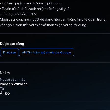
• Ưu tiên quyền riêng tư của người dùng
• Tuyên bố từ chối trách nhiệm rõ ràng về y tế
• Liên tục cải tiến nhờ AI
Medilyzer giúp mọi người dễ dàng tiếp cận thông tin y tế quan trọng,
kết hợp AI tiên tiến với thiết kế thân thiện với người dùng.
Được tạo bằng
Firebase
API Tìm kiếm tuỳ chỉnh của Google
Nhóm
Người cập nhật
Phoenix Wizards
Từ
Ấn Độ