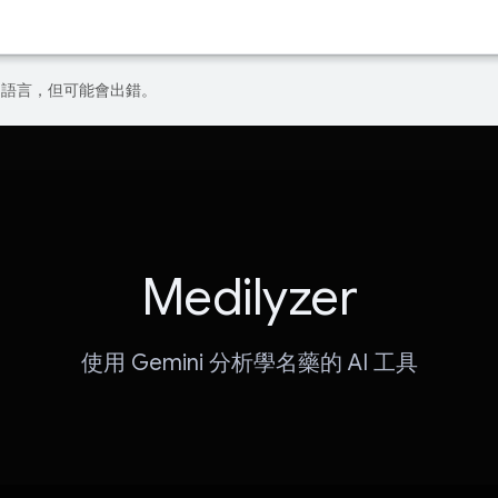
偏好的語言，但可能會出錯。
Medilyzer
使用 Gemini 分析學名藥的 AI 工具