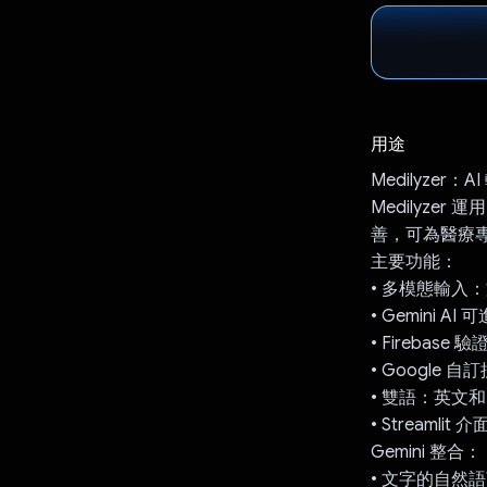
用途
Medilyzer
Medilyzer
善，可為醫療
主要功能：
• 多模態輸入
• Gemini A
• Firebase 驗
• Google 自
• 雙語：英文
• Streamlit 介
Gemini 整合：
• 文字的自然