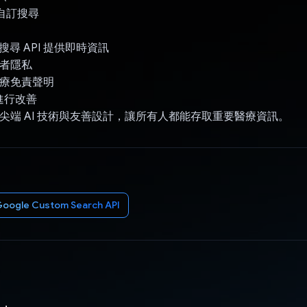
e 自訂搜尋
e 搜尋 API 提供即時資訊
用者隱私
醫療免責聲明
 進行改善
r 結合尖端 AI 技術與友善設計，讓所有人都能存取重要醫療資訊。
oogle Custom Search API