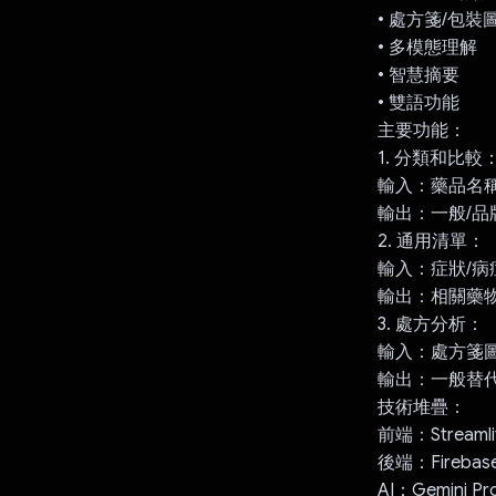
• 處方箋/包
• 多模態理解
• 智慧摘要
• 雙語功能
主要功能：
1. 分類和比較
輸入：藥品名稱
輸出：一般/
2. 通用清單：
輸入：症狀/病
輸出：相關藥
3. 處方分析：
輸入：處方箋
輸出：一般替
技術堆疊：
前端：Streamli
後端：Firebas
AI：Gemini Pro