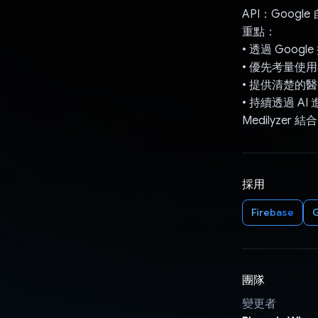
API：Googl
重點：
• 透過 Googl
• 優先考量使
• 提供清楚的
• 持續透過 AI
Medilyze
採用
Firebase
G
團隊
變更者