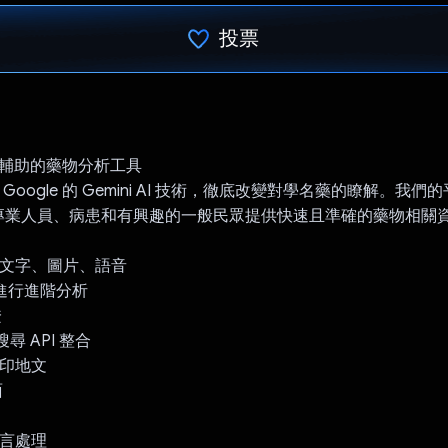
投票
已投票！
：AI 輔助的藥物分析工具
 運用 Google 的 Gemini AI 技術，徹底改變對學名藥的瞭解。我
專業人員、病患和有興趣的一般民眾提供快速且準確的藥物相關
：文字、圖片、語音
I 可進行進階分析
證
訂搜尋 API 整合
和印地文
面
語言處理