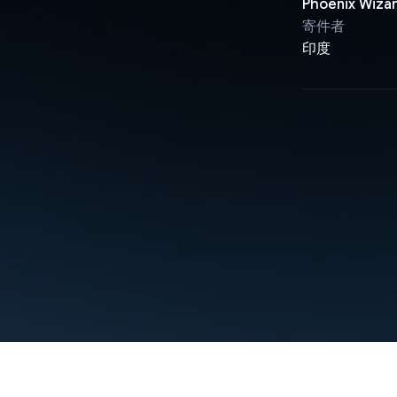
Phoenix Wiza
寄件者
印度