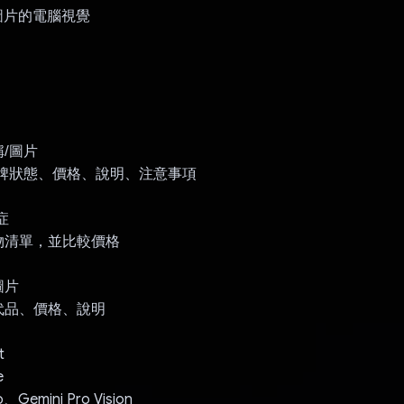
裝圖片的電腦視覺
：
/圖片
品牌狀態、價格、說明、注意事項
症
物清單，並比較價格
圖片
代品、價格、說明
t
e
、Gemini Pro Vision