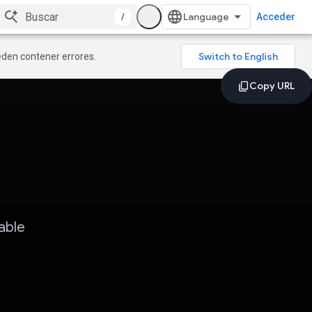
/
Acceder
ueden contener errores.
able