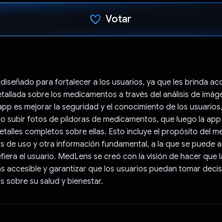
Votar
Votaste
iseñado para fortalecer a los usuarios, ya que les brinda acc
tallada sobre los medicamentos a través del análisis de imáge
 app es mejorar la seguridad y el conocimiento de los usuarios,
o subir fotos de píldoras de medicamentos, que luego la app i
talles completos sobre ellas. Esto incluye el propósito del 
os de uso y otra información fundamental, a la que se puede 
fiera el usuario. MedLens se creó con la visión de hacer que 
 accesible y garantizar que los usuarios puedan tomar deci
 sobre su salud y bienestar.