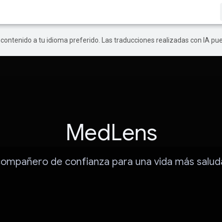
r contenido a tu idioma preferido. Las traducciones realizadas con IA p
MedLens
compañero de confianza para una vida más salud