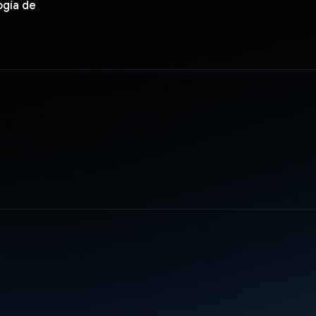
ogía de