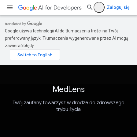
Zaloguj się
Google używa technologii AI do tłumaczenia treści na Twój
preferowany język. Tłumaczenia wygenerowane przez AI mogą
zawierać błędy.
MedLens
Twój zaufany towarzysz w drodze do zdrowszego
trybu życia