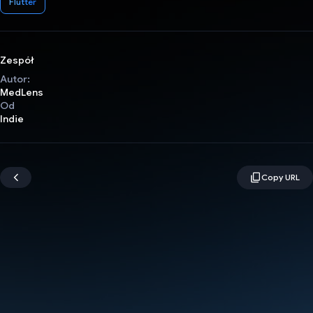
Flutter
Zespół
Autor:
MedLens
Od
Indie