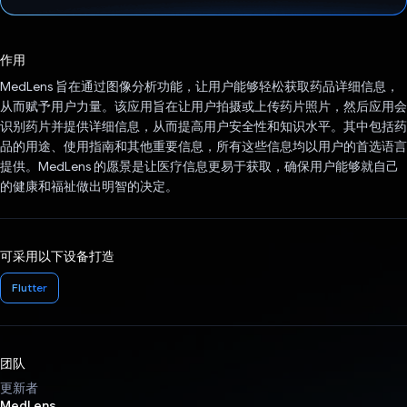
已投票！
作用
MedLens 旨在通过图像分析功能，让用户能够轻松获取药品详细信息，
从而赋予用户力量。该应用旨在让用户拍摄或上传药片照片，然后应用会
识别药片并提供详细信息，从而提高用户安全性和知识水平。其中包括药
品的用途、使用指南和其他重要信息，所有这些信息均以用户的首选语言
提供。MedLens 的愿景是让医疗信息更易于获取，确保用户能够就自己
的健康和福祉做出明智的决定。
可采用以下设备打造
Flutter
团队
更新者
MedLens