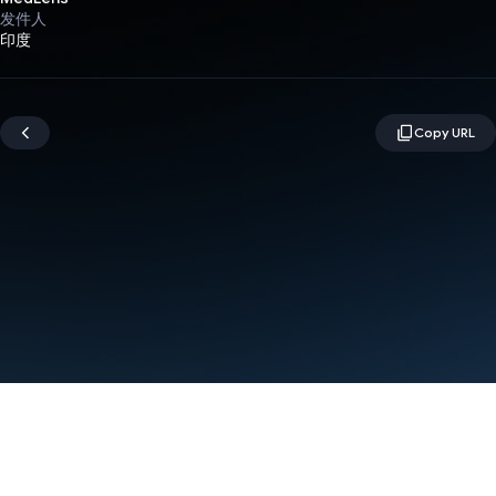
发件人
印度