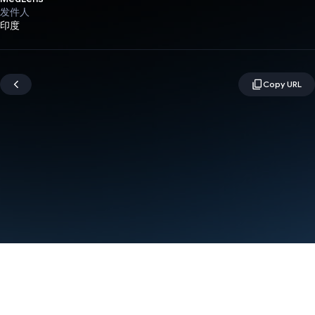
发件人
印度