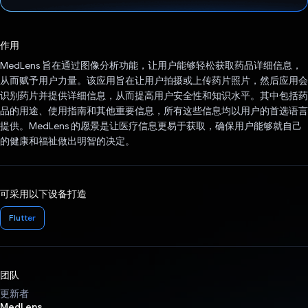
已投票！
作用
MedLens 旨在通过图像分析功能，让用户能够轻松获取药品详细信息，
从而赋予用户力量。该应用旨在让用户拍摄或上传药片照片，然后应用会
识别药片并提供详细信息，从而提高用户安全性和知识水平。其中包括药
品的用途、使用指南和其他重要信息，所有这些信息均以用户的首选语言
提供。MedLens 的愿景是让医疗信息更易于获取，确保用户能够就自己
的健康和福祉做出明智的决定。
可采用以下设备打造
Flutter
团队
更新者
MedLens