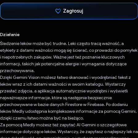
Zagłosuj
Głos oddany
Działanie
Śledzenie leków może być trudne. Leki często tracą ważność, a
etykiety z datami ważności mogą się ścierać, co prowadzi do pomyłek
i niepotrzebnych zakupów. Ważne jest też poznanie kluczowych
informacji, takich jak potencjalne alergie i wymagania dotyczące
przechowywania.
Dzięki Gemini Vision możesz łatwo skanować i wyodrębniać tekst z
leków wraz z ich datami ważności w swoim katalogu. Wystarczy
przesłać zdjęcia, a aplikacja automatycznie wyodrębni i wyświetli
najważniejsze informacje, które są następnie bezpiecznie
przechowywane w bazie danych Firestore w Firebase. Po dodaniu
leków Medly udostępnia kompleksowe informacje za pomocą Gemini,
dzięki czemu łatwo można być na bieżąco.
Za pomocą Medly możesz też zapytać AI Gemini o szczegółowe
informacje dotyczące leków. Wystarczy, że zapytasz o najlepszy lek na