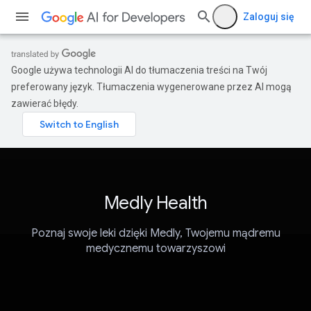
Zaloguj się
Google używa technologii AI do tłumaczenia treści na Twój
preferowany język. Tłumaczenia wygenerowane przez AI mogą
zawierać błędy.
Medly Health
Poznaj swoje leki dzięki Medly, Twojemu mądremu
medycznemu towarzyszowi