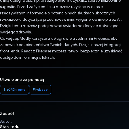
daną dolegliwość, np. przeziębienie, a uzyskasz spersonalizowane
sugestie. Przed zażyciem leku możesz uzyskać w czasie
rzeczywistym informacje o potencjalnych skutkach ubocznych
i wskazówki dotyczące przechowywania, wygenerowane przez AI.
Dzięki temu możesz podejmować świadome decyzje dotyczące
swojego zdrowia.
Co więcej, Medly korzysta z usługi uwierzytelniania Firebase, aby
zapewnić bezpieczeństwo Twoich danych. Dzięki naszej integracji
front-endu React z Firebase możesz łatwo i bezpiecznie uzyskiwać
dostęp do informacji o lekach.
Utworzone za pomocą
Sieć/Chrome
Firebase
Zespół
Autor:
Stan kodu