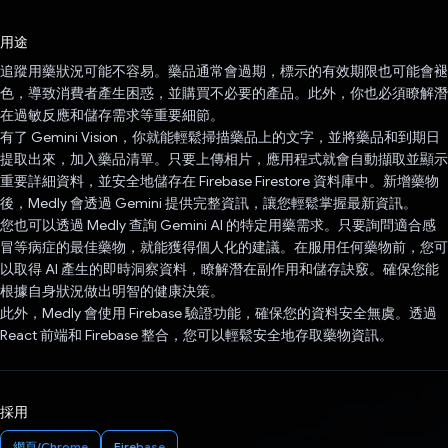
已投票！
用途
追蹤用藥狀況可能不容易。藥品通常會過期，標示的有效期限也可能會褪
色，導致消費者產生困惑，並購買不必要的產品。此外，你也必須瞭解潛
在過敏反應和儲存需求等重要細節。
有了 Gemini Vision，你就能輕鬆掃描藥品上的文字，並將藥品和到期日
提取出來，加入藥品清單。只要上傳相片，應用程式就會自動擷取並顯示
重要詳細資料，並安全地儲存在 Firebase Firestore 資料庫中。新增藥物
後，Medly 會透過 Gemini 提供完整資訊，讓您輕鬆掌握最新資訊。
您也可以透過 Medly 查詢 Gemini AI 的特定用藥需求。只要詢問適合感
冒等病症的最佳藥物，就能獲得個人化的建議。在服用任何藥物前，您可
以取得 AI 產生的即時洞察資料，瞭解潛在副作用和儲存訣竅。確保您能
根據自身狀況做出明智的健康決策。
此外，Medly 會使用 Firebase 驗證功能，確保您的資料安全無虞。透過
React 前端和 Firebase 整合，您可以輕鬆安全地存取藥物資訊。
採用
網頁/Chrome
Firebase