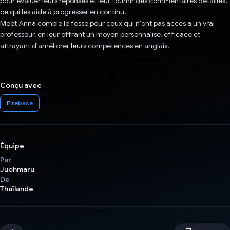
pour évaluer leurs réponses et leur fournir des commentaires détaillés,
ce qui les aide à progresser en continu.
Meet Anna comble le fossé pour ceux qui n'ont pas accès à un vrai
professeur, en leur offrant un moyen personnalisé, efficace et
attrayant d'améliorer leurs compétences en anglais.
Conçu avec
Firebase
Équipe
Par
Juohmaru
De
Thaïlande