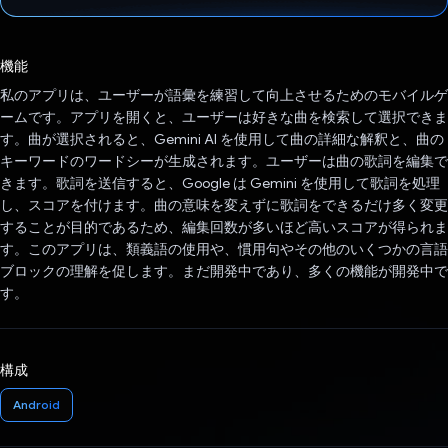
投票済み
機能
私のアプリは、ユーザーが語彙を練習して向上させるためのモバイルゲ
ームです。アプリを開くと、ユーザーは好きな曲を検索して選択できま
す。曲が選択されると、Gemini AI を使用して曲の詳細な解釈と、曲の
キーワードのワードシーが生成されます。ユーザーは曲の歌詞を編集で
きます。歌詞を送信すると、Google は Gemini を使用して歌詞を処理
し、スコアを付けます。曲の意味を変えずに歌詞をできるだけ多く変更
することが目的であるため、編集回数が多いほど高いスコアが得られま
す。このアプリは、類義語の使用や、慣用句やその他のいくつかの言語
ブロックの理解を促します。まだ開発中であり、多くの機能が開発中で
す。
構成
Android