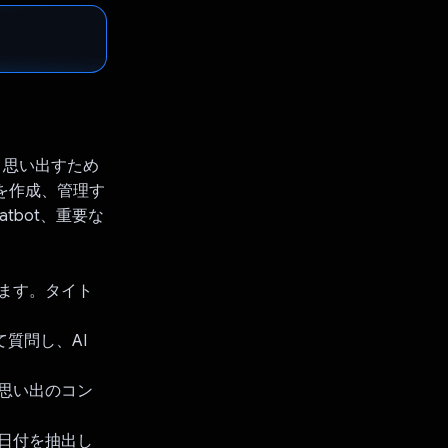
、思い出すため
を作成、管理す
tbot、重要な
します。タイト
て質問し、AI
で思い出のコン
ら日付を抽出し