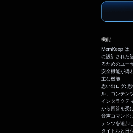
機能
MemKeep
に設計された
るためのユーザ
安全機能が備
主な機能
思い出ログ:
ル、コンテンツ
インタラクティブ
から回答を受
音声コマンド
テンツを追加し
タイトルと日