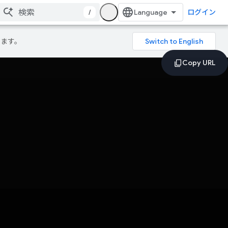
/
ログイン
ります。