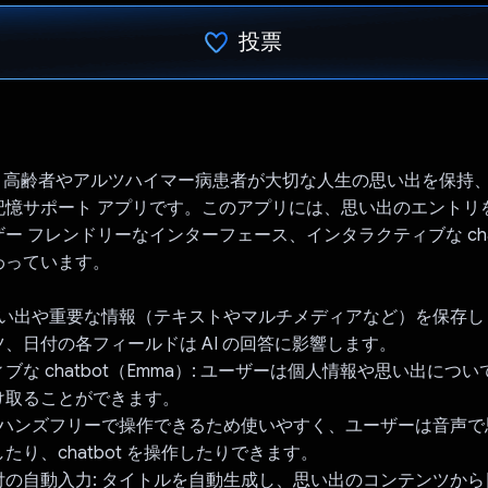
投票
投票済み
 は、高齢者やアルツハイマー病患者が大切な人生の思い出を保持
記憶サポート アプリです。このアプリには、思い出のエントリ
ー フレンドリーなインターフェース、インタラクティブな cha
わっています。
 思い出や重要な情報（テキストやマルチメディアなど）を保存
、日付の各フィールドは AI の回答に影響します。
な chatbot（Emma）: ユーザーは個人情報や思い出につい
け取ることができます。
: ハンズフリーで操作できるため使いやすく、ユーザーは音声
たり、chatbot を操作したりできます。
付の自動入力: タイトルを自動生成し、思い出のコンテンツか