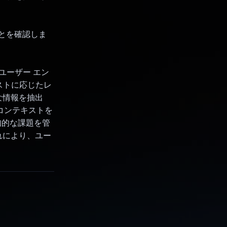
ことを確認しま
し、ユーザー エン
ストに応じたレ
な情報を抽出
らコンテキストを
知的な課題を管
れにより、ユー