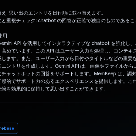
え: 思い出のエントリを日付順に並べ替えます。
と重複チェック: chatbot の回答が正確で独自のものである
の使用
 Gemini API を活用してインタラクティブな chatbot を強化
高めています。この API はユーザー入力を処理し、コンテキ
成します。また、ユーザー入力から日付やタイトルなどの重要
エントリを作成します。Gemini API は、画像やファイルか
チャットボットの回答をサポートします。MemKeep は、認
直感的でサポート力のあるエクスペリエンスを提供します。こ
記憶を効果的に保持して思い出すことができます。
irebase