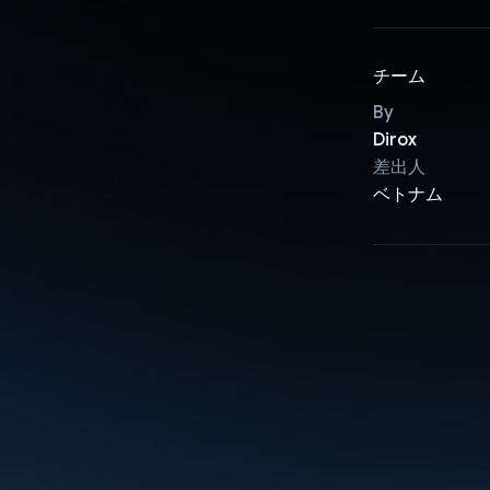
チーム
By
Dirox
差出人
ベトナム