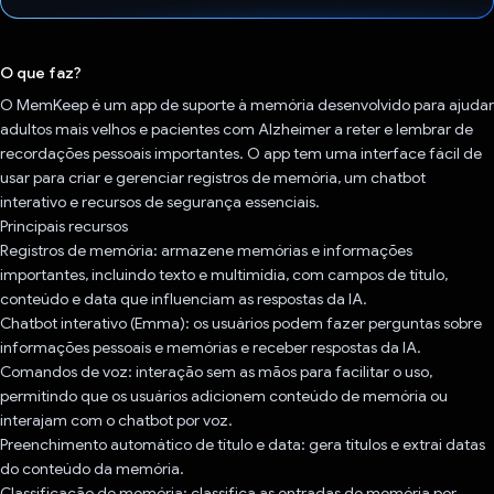
Voto dado.
O que faz?
O MemKeep é um app de suporte à memória desenvolvido para ajudar
adultos mais velhos e pacientes com Alzheimer a reter e lembrar de
recordações pessoais importantes. O app tem uma interface fácil de
usar para criar e gerenciar registros de memória, um chatbot
interativo e recursos de segurança essenciais.
Principais recursos
Registros de memória: armazene memórias e informações
importantes, incluindo texto e multimídia, com campos de título,
conteúdo e data que influenciam as respostas da IA.
Chatbot interativo (Emma): os usuários podem fazer perguntas sobre
informações pessoais e memórias e receber respostas da IA.
Comandos de voz: interação sem as mãos para facilitar o uso,
permitindo que os usuários adicionem conteúdo de memória ou
interajam com o chatbot por voz.
Preenchimento automático de título e data: gera títulos e extrai datas
do conteúdo da memória.
Classificação de memória: classifica as entradas de memória por