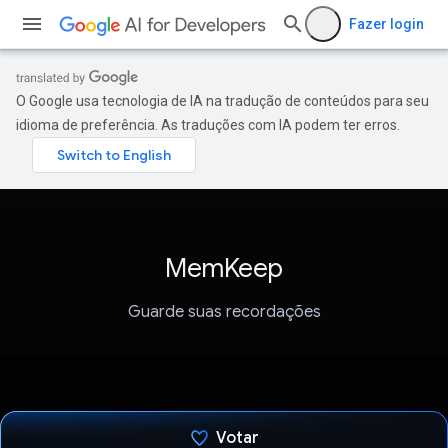
Fazer login
O Google usa tecnologia de IA na tradução de conteúdos para seu
idioma de preferência. As traduções com IA podem ter erros.
MemKeep
Guarde suas recordações
Votar