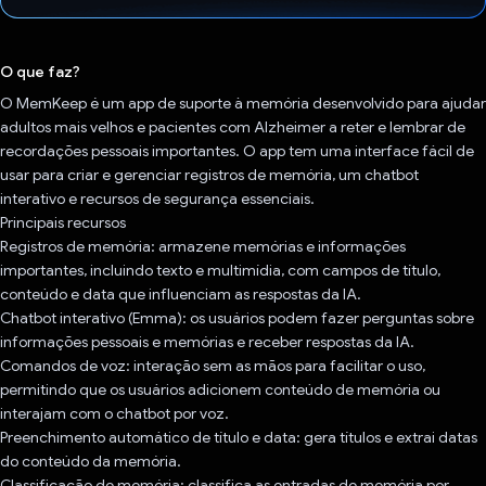
Voto dado.
O que faz?
O MemKeep é um app de suporte à memória desenvolvido para ajudar
adultos mais velhos e pacientes com Alzheimer a reter e lembrar de
recordações pessoais importantes. O app tem uma interface fácil de
usar para criar e gerenciar registros de memória, um chatbot
interativo e recursos de segurança essenciais.
Principais recursos
Registros de memória: armazene memórias e informações
importantes, incluindo texto e multimídia, com campos de título,
conteúdo e data que influenciam as respostas da IA.
Chatbot interativo (Emma): os usuários podem fazer perguntas sobre
informações pessoais e memórias e receber respostas da IA.
Comandos de voz: interação sem as mãos para facilitar o uso,
permitindo que os usuários adicionem conteúdo de memória ou
interajam com o chatbot por voz.
Preenchimento automático de título e data: gera títulos e extrai datas
do conteúdo da memória.
Classificação de memória: classifica as entradas de memória por