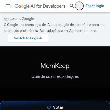
Fazer login
O Google usa tecnologia de IA na tradução de conteúdos para seu
idioma de preferência. As traduções com IA podem ter erros.
MemKeep
Guarde suas recordações
Votar