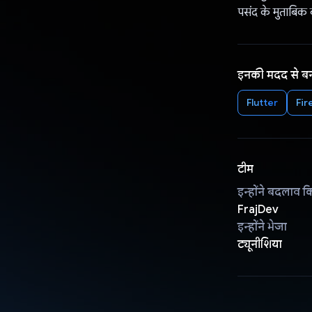
पसंद के मुताबिक 
इनकी मदद से ब
Flutter
Fir
टीम
इन्होंने बदलाव क
FrajDev
इन्होंने भेजा
ट्यूनीशिया