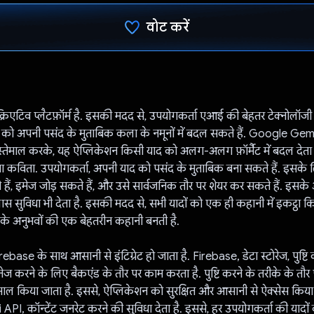
वोट करें
वोट कर दिया है!
एटिव प्लैटफ़ॉर्म है. इसकी मदद से, उपयोगकर्ता एआई की बेहतर टेक्नोलॉजी
 को अपनी पसंद के मुताबिक कला के नमूनों में बदल सकते हैं. Google Gemi
स्तेमाल करके, यह ऐप्लिकेशन किसी याद को अलग-अलग फ़ॉर्मैट में बदल देता है
ा कविता. उपयोगकर्ता, अपनी याद को पसंद के मुताबिक बना सकते हैं. इसके ल
 हैं, इमेज जोड़ सकते हैं, और उसे सार्वजनिक तौर पर शेयर कर सकते हैं. इसक
 सुविधा भी देता है. इसकी मदद से, सभी यादों को एक ही कहानी में इकट्ठा क
के अनुभवों की एक बेहतरीन कहानी बनती है.
ebase के साथ आसानी से इंटिग्रेट हो जाता है. Firebase, डेटा स्टोरेज, पुष्टि
नेज करने के लिए बैकएंड के तौर पर काम करता है. पुष्टि करने के तरीके के त
माल किया जाता है. इससे, ऐप्लिकेशन को सुरक्षित और आसानी से ऐक्सेस किया
I, कॉन्टेंट जनरेट करने की सुविधा देता है. इससे, हर उपयोगकर्ता की यादों