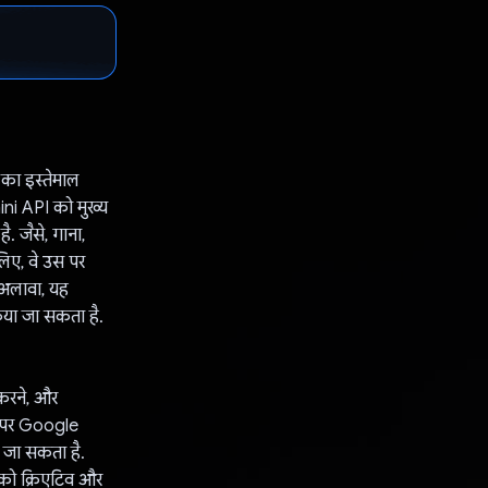
 का इस्तेमाल
ni API को मुख्य
. जैसे, गाना,
िए, वे उस पर
े अलावा, यह
िया जा सकता है.
 करने, और
ौर पर Google
 जा सकता है.
 को क्रिएटिव और