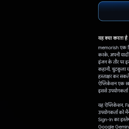
यह क्या करता है
memorish एक क्रि
करके, अपनी यादों
इंजन के तौर पर इ
कहानी, चुटकुला य
हस्ताक्षर कर सकते
ऐप्लिकेशन एक खास
इससे उपयोगकर्ता 
यह ऐप्लिकेशन, Fir
उपयोगकर्ता को मै
Sign-In का इस्ते
Google Gemini AP