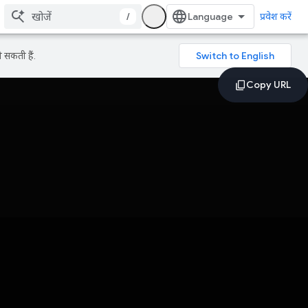
/
प्रवेश करें
 सकती हैं.