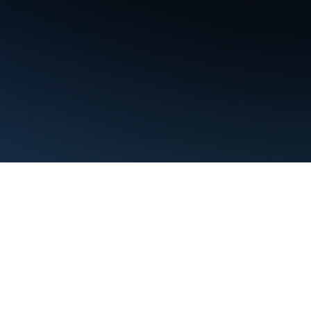
शर्तें
निजता
Manage cookies