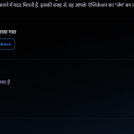
बनाने में मदद मिलती है. इसकी वजह से, यह आपके ऐप्लिकेशन का "जेम" बन जा
नाया गया
ebase
िया है