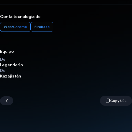
Con la tecnología de
Web/Chrome
Firebase
Equipo
De
Legendario
De
Kazajistán