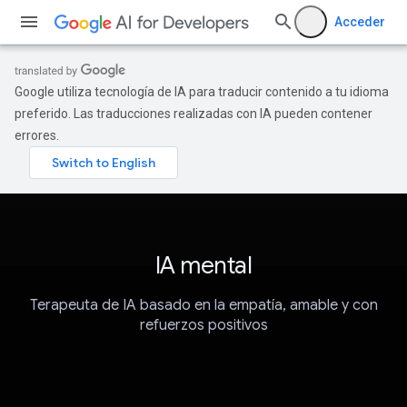
Acceder
Google utiliza tecnología de IA para traducir contenido a tu idioma
preferido. Las traducciones realizadas con IA pueden contener
errores.
IA mental
Terapeuta de IA basado en la empatía, amable y con
refuerzos positivos