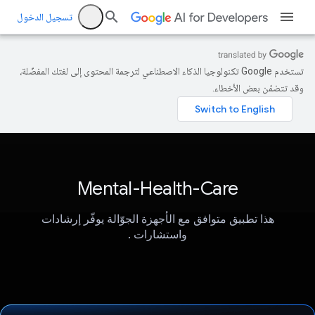
تسجيل الدخول
تستخدم Google تكنولوجيا الذكاء الاصطناعي لترجمة المحتوى إلى لغتك المفضّلة،
وقد تتضمّن بعض الأخطاء.
Mental-Health-Care
هذا تطبيق متوافق مع الأجهزة الجوّالة يوفّر إرشادات
واستشارات .