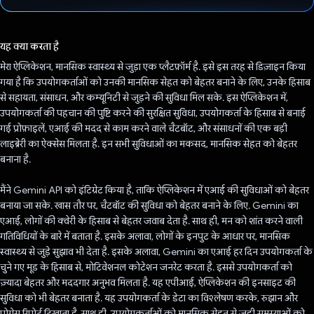
वोट कर दिया है!
यह क्या करता है
मेरा ऐप्लिकेशन, मानसिक स्वास्थ्य से जुड़ा एक प्लैटफ़ॉर्म है. इसे इस तरह से डिज़ाइन किया
गया है कि उपयोगकर्ताओं को उनकी मानसिक सेहत को बेहतर बनाने के लिए, उनके हिसाब
से सहायता, संसाधन, और कम्यूनिटी से जुड़ने की सुविधा मिल सके. इस ऐप्लिकेशन में,
उपयोगकर्ता की पहचान की पुष्टि करने की सुरक्षित सुविधा, उपयोगकर्ता के हिसाब से बनाई
गई प्रोफ़ाइलें, एआई की मदद से काम करने वाले चैटबॉट, और संसाधनों की एक बड़ी
लाइब्रेरी का ऐक्सेस मिलता है. इन सभी सुविधाओं का मकसद, मानसिक सेहत को बेहतर
बनाना है.
मैंने Gemini API को इंटिग्रेट किया है, ताकि ऐप्लिकेशन में एआई की सुविधाओं को बेहतर
बनाया जा सके. खास तौर पर, चैटबॉट की सुविधा को बेहतर बनाने के लिए. Gemini का
एआई, लोगों की क्वेरी के हिसाब से बेहतर जवाब देता है. साथ ही, मन को शांत करने वाली
गतिविधियों के बारे में बताता है. इसके अलावा, लोगों के इनपुट के आधार पर, मानसिक
स्वास्थ्य से जुड़े सुझाव भी देता है. इसके अलावा, Gemini का एआई हर दिन उपयोगकर्ता के
चुने गए मूड के हिसाब से, मोटिवेशनल कोटेशन जनरेट करता है. इससे उपयोगकर्ता को
ज़्यादा बेहतर और मददगार अनुभव मिलता है. यह एपीआई, ऐप्लिकेशन की इनसाइट की
सुविधा को भी बेहतर बनाता है. यह उपयोगकर्ता के डेटा का विश्लेषण करके, रुझान और
प्रोग्रेस रिपोर्ट दिखाता है. साथ ही, उपयोगकर्ताओं को मानसिक सेहत से जुड़ी समस्याओं को