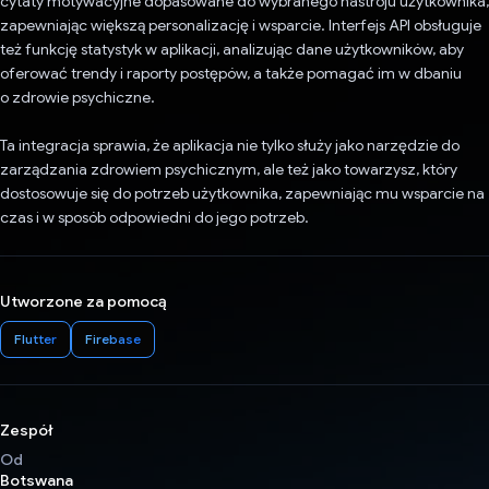
cytaty motywacyjne dopasowane do wybranego nastroju użytkownika,
zapewniając większą personalizację i wsparcie. Interfejs API obsługuje
też funkcję statystyk w aplikacji, analizując dane użytkowników, aby
oferować trendy i raporty postępów, a także pomagać im w dbaniu
o zdrowie psychiczne.
Ta integracja sprawia, że aplikacja nie tylko służy jako narzędzie do
zarządzania zdrowiem psychicznym, ale też jako towarzysz, który
dostosowuje się do potrzeb użytkownika, zapewniając mu wsparcie na
czas i w sposób odpowiedni do jego potrzeb.
Utworzone za pomocą
Flutter
Firebase
Zespół
Od
Botswana