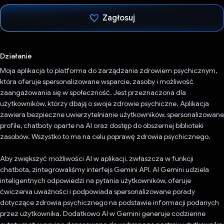
Zagłosuj
Głos oddany
Działanie
Moja aplikacja to platforma do zarządzania zdrowiem psychicznym,
która oferuje spersonalizowane wsparcie, zasoby i możliwość
zaangażowania się w społeczność. Jest przeznaczona dla
użytkowników, którzy dbają o swoje zdrowie psychiczne. Aplikacja
zawiera bezpieczne uwierzytelnianie użytkowników, spersonalizowane
profile, chatboty oparte na AI oraz dostęp do obszernej biblioteki
zasobów. Wszystko to ma na celu poprawę zdrowia psychicznego.
Aby zwiększyć możliwości AI w aplikacji, zwłaszcza w funkcji
chatbota, zintegrowaliśmy interfejs Gemini API. AI Gemini udziela
inteligentnych odpowiedzi na pytania użytkowników, oferuje
ćwiczenia uważności i podpowiada spersonalizowane porady
dotyczące zdrowia psychicznego na podstawie informacji podanych
przez użytkownika. Dodatkowo AI w Gemini generuje codzienne