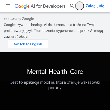
Zaloguj się
Google używa technologii AI do tłumaczenia treści na Twój
preferowany język. Tłumaczenia wygenerowane przez AI mogą
zawierać błędy.
Mental-Health-Care
Jest to aplikacja mobilna, która oferuje wskazówki
i porady .