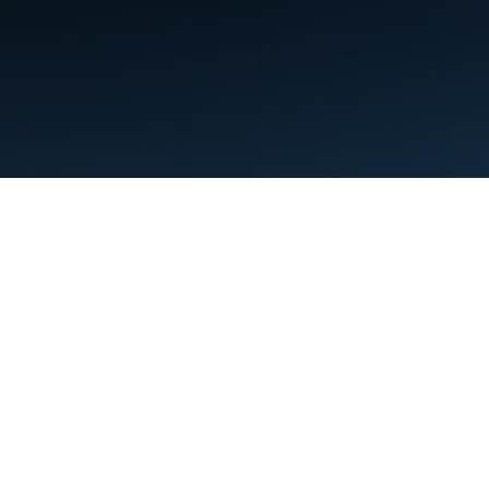
शर्तें
निजता
Manage cookies