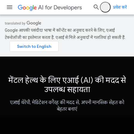
प्रवेश करें
Google आपकी पसंदीदा भाषा में कॉन्टेंट का अनुवाद करने के लिए, एआई
टेक्नोलॉजी का इस्तेमाल करता है. एआई से मिले अनुवादों में गलतियां हो सकती हैं.
मेंटल हेल्थ के लिए एआई (AI) की मदद से
उपलब्ध सहायता
एआई थेरेपी, मेडिटेशन वगैरह की मदद से, अपनी मानसिक सेहत को
बेहतर बनाएं