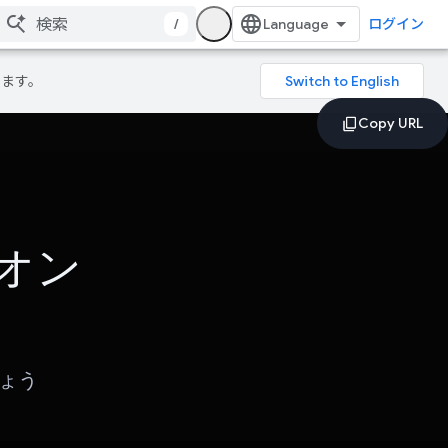
/
ログイン
ります。
オン
しょう