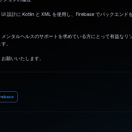
I 設計に Kotlin と XML を使用し、Firebase でバックエ
、メンタルヘルスのサポートを求めている方にとって有益なリ
ます。
くお願いいたします。
irebase