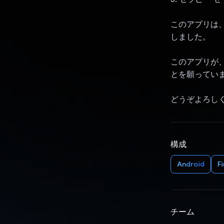
このアプリは、U
しました。
このアプリが
とを願ってい
どうぞよろし
構成
Android
F
チーム