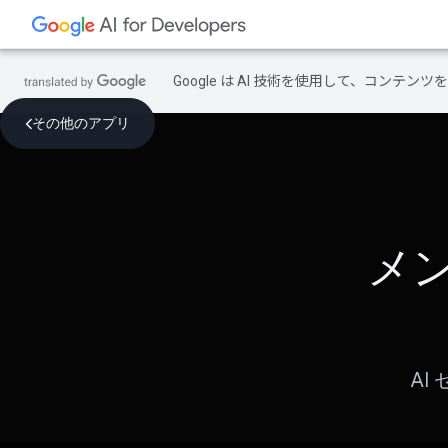
Google は AI 技術を使用して、コン
その他のアプリ
メ
AI