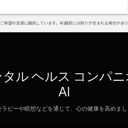
テンツをご希望の言語に翻訳しています。AI 翻訳には誤りが含まれる場合があ
ンタル ヘルス コンパニ
AI
 セラピーや瞑想などを通じて、心の健康を高めま