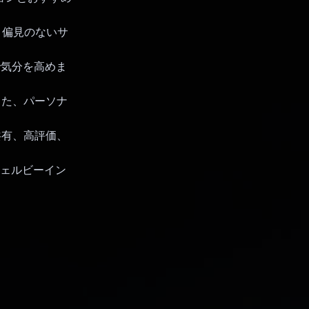
し、偏見のないサ
で気分を高めま
てた、パーソナ
共有、高評価、
ウェルビーイン