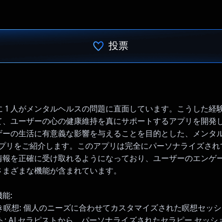
投票
投票済み
人に 1 人がメンタルヘルスの問題に直面しています。こうした経験か
て、ユーザーの心の健康維持を真にサポートするアプリを開発
ザーの生活に有意義な影響を与えることを目的とした、メンタル
 アプリをご紹介します。このアプリは完全にパーソナライズさ
情報を正確に受け取れるようになっており、ユーザーのエンゲ
さまざまな機能が含まれています。
能:
イド付き瞑想: 個人のニーズに合わせてカスタマイズされた瞑想セッ
ラピスト: AI セラピストから、パーソナライズされたセラピー セッ