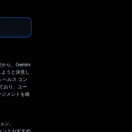
ら、Gemini
しようと決意し
 ヘルス コン
れており、ユー
ージメントを維
ション。
ションとおすすめ