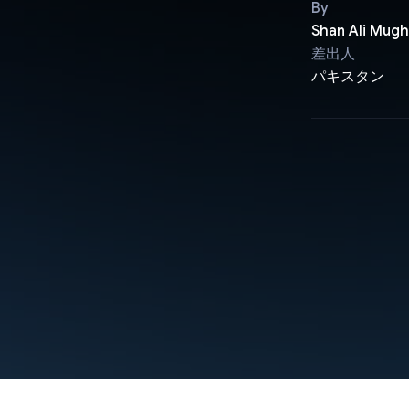
By
Shan Ali Mugh
差出人
パキスタン