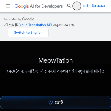
সাইন-ইন করুন
এই পৃষ্ঠাটি
Cloud Translation API
অনুবাদ করেছে।
MeowTation
মেওটেশন: এআই-চালিত কথোপকথন সঙ্গী মিথুন দ্বারা চালিত
ভোট