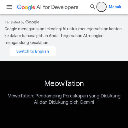
Masuk
Google menggunakan teknologi AI untuk menerjemahkan konten
ke dalam bahasa pilihan Anda. Terjemahan AI mungkin
mengandung kesalahan.
MeowTation
MewoTation: Pendamping Percakapan yang Didukung
AI dan Didukung oleh Gemini