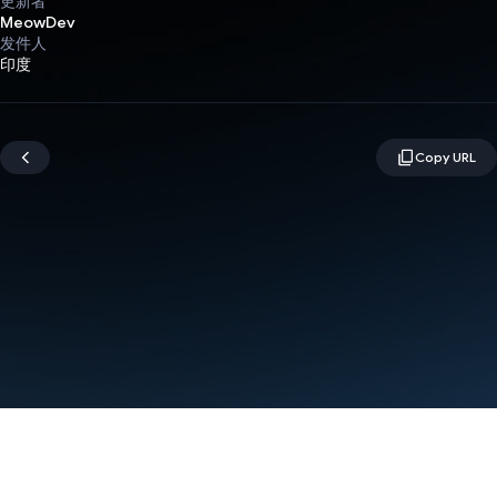
更新者
MeowDev
发件人
印度