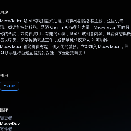
已投票！
用途
MeowTation 是 AI 輔助對話式助理，可與你討論各種主題，並提供資
訊、娛樂和協助服務。透過 Gemini AI 技術的力量，MeowTation 可瞭解
你的查詢，並提供實用且有趣的回覆，甚至生成創意內容。無論你想與機
器人聊天、需要協助完成工作，或是單純想探索 AI 的可能性，
MeowTation 都能提供有趣且個人化的體驗。立即加入 MeowTation，與
AI 助手進行自然且智慧的對話，享受歡樂時光！
採用
Flutter
團隊
變更者
MeowDev
寄件者