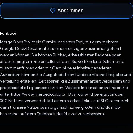
Abstimmen
Du hast abgestimmt
Funktion
Merge Docs Pro ist ein Gemini-basiertes Tool, mit dem mehrere
Google Docs-Dokumente zu einem einzigen zusammengeführt
werden können. Sie können Bücher, Arbeitsblätter, Berichte oder
andere Langformate erstellen, indem Sie vorhandene Dokumente
zusammenführen oder mit Gemini neue Inhalte generieren.
Außerdem können Sie Ausgabedateien für die einfache Freigabe und
Verteilung erstellen. Zeit sparen, die Zusammenarbeit verbessern und
professionelle Ergebnisse erzielen. Weitere Informationen finden Sie
unter https://www.mergedocs.pro/ . Das Tool wird bereits von über
300 Nutzern verwendet. Mit einem starken Fokus auf SEO rechne ich
damit, unsere Nutzerbasis organisch zu vergrößern und das Tool
basierend auf dem Feedback der Nutzer zu verbessern.