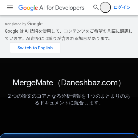
ログイン
Google は AI 技術を使用して、コンテンツをご希望の言語に翻訳し
ています。AI 翻訳には誤りが含まれる場合があります。
MergeMate（Daneshbaz.com）
2 つの論文のコアとなる分析情報を 1 つのまとまりのあ
るドキュメントに統合します。