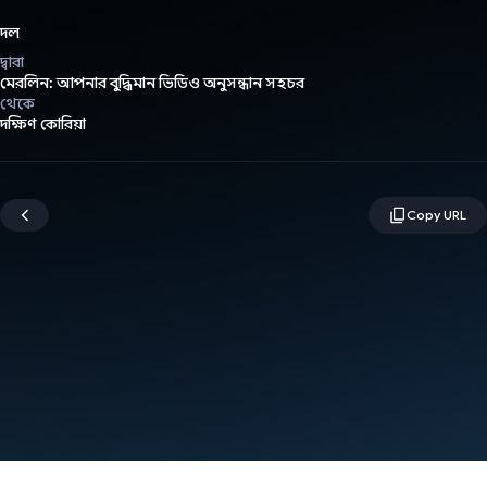
দল
দ্বারা
মেরলিন: আপনার বুদ্ধিমান ভিডিও অনুসন্ধান সহচর
থেকে
দক্ষিণ কোরিয়া