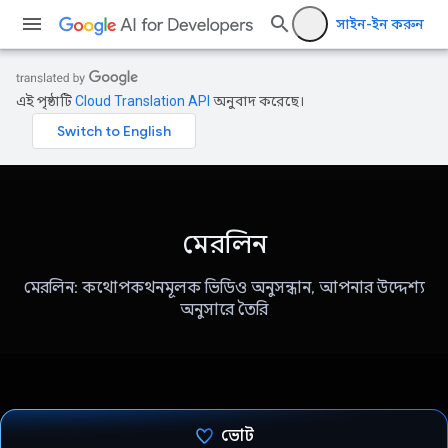
সাইন-ইন করুন
এই পৃষ্ঠাটি
Cloud Translation API
অনুবাদ করেছে।
মেরলিন
মেরলিন: কথোপকথনমূলক ভিডিও অনুসন্ধান, আপনার উদ্দেশ্য
অনুসারে তৈরি
ভোট