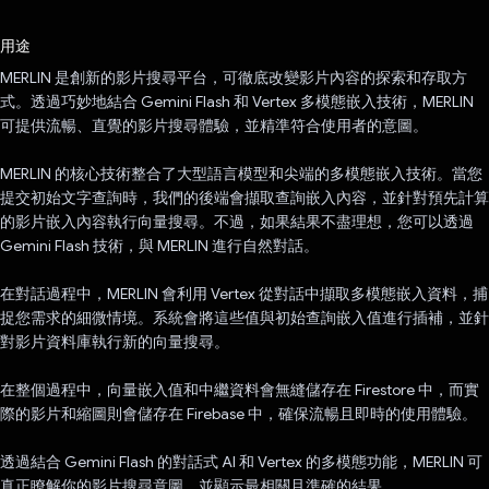
已投票！
用途
MERLIN 是創新的影片搜尋平台，可徹底改變影片內容的探索和存取方
式。透過巧妙地結合 Gemini Flash 和 Vertex 多模態嵌入技術，MERLIN
可提供流暢、直覺的影片搜尋體驗，並精準符合使用者的意圖。
MERLIN 的核心技術整合了大型語言模型和尖端的多模態嵌入技術。當您
提交初始文字查詢時，我們的後端會擷取查詢嵌入內容，並針對預先計算
的影片嵌入內容執行向量搜尋。不過，如果結果不盡理想，您可以透過
Gemini Flash 技術，與 MERLIN 進行自然對話。
在對話過程中，MERLIN 會利用 Vertex 從對話中擷取多模態嵌入資料，捕
捉您需求的細微情境。系統會將這些值與初始查詢嵌入值進行插補，並針
對影片資料庫執行新的向量搜尋。
在整個過程中，向量嵌入值和中繼資料會無縫儲存在 Firestore 中，而實
際的影片和縮圖則會儲存在 Firebase 中，確保流暢且即時的使用體驗。
透過結合 Gemini Flash 的對話式 AI 和 Vertex 的多模態功能，MERLIN 可
真正瞭解你的影片搜尋意圖，並顯示最相關且準確的結果。