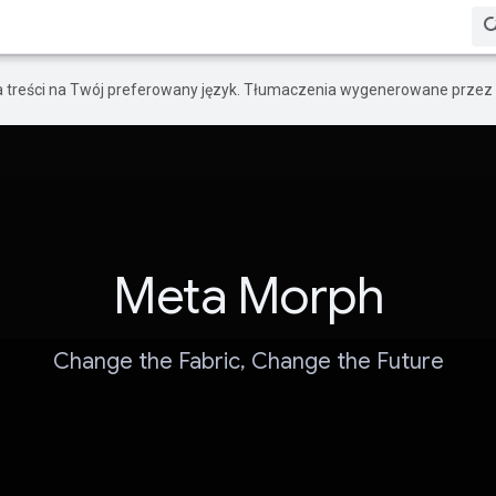
a treści na Twój preferowany język. Tłumaczenia wygenerowane przez 
Meta Morph
Change the Fabric, Change the Future