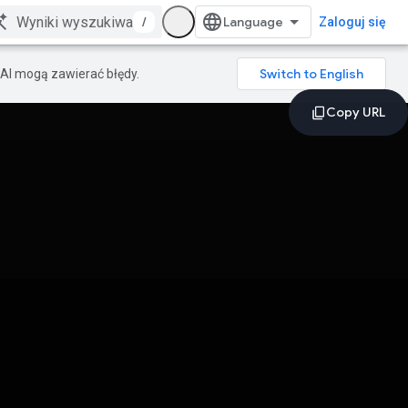
/
Zaloguj się
AI mogą zawierać błędy.