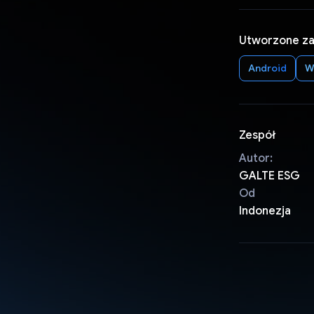
Utworzone z
Android
W
Zespół
Autor:
GALTE ESG
Od
Indonezja