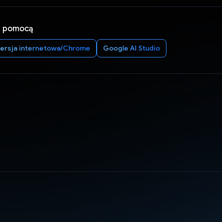
a pomocą
ersja internetowa/Chrome
Google AI Studio