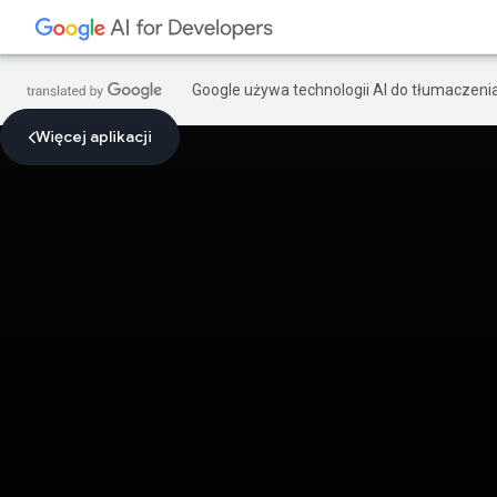
Google używa technologii AI do tłumaczeni
Więcej aplikacji