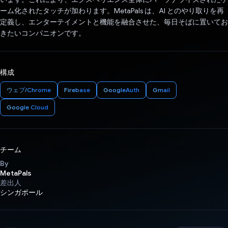
ーム化されたタッチが加わります。MetaPals は、AI とのやり取りを再
定義し、エンターテイメントと機能を融合させた、毎日そばに置いてお
きたいコンパニオンです。
構成
ウェブ/Chrome
Firebase
GoogleAuth
Gmail
Google Cloud
チーム
By
MetaPals
差出人
シンガポール