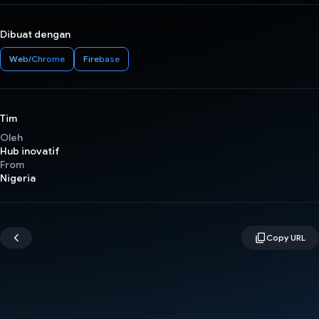
Dibuat dengan
Web/Chrome
Firebase
Tim
Oleh
Hub inovatif
From
Nigeria