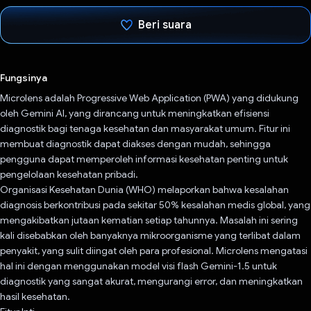
Beri suara
Telah memilih.
Fungsinya
Microlens adalah Progressive Web Application (PWA) yang didukung
oleh Gemini AI, yang dirancang untuk meningkatkan efisiensi
diagnostik bagi tenaga kesehatan dan masyarakat umum. Fitur ini
membuat diagnostik dapat diakses dengan mudah, sehingga
pengguna dapat memperoleh informasi kesehatan penting untuk
pengelolaan kesehatan pribadi.
Organisasi Kesehatan Dunia (WHO) melaporkan bahwa kesalahan
diagnosis berkontribusi pada sekitar 50% kesalahan medis global, yang
mengakibatkan jutaan kematian setiap tahunnya. Masalah ini sering
kali disebabkan oleh banyaknya mikroorganisme yang terlibat dalam
penyakit, yang sulit diingat oleh para profesional. Microlens mengatasi
hal ini dengan menggunakan model visi flash Gemini-1.5 untuk
diagnostik yang sangat akurat, mengurangi error, dan meningkatkan
hasil kesehatan.