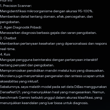
Fitur Inti
1. Precision Scanner:
Mengidentifikasi mikroorganisme dengan akurasi 95-100%.
Memberikan detail tentang domain, efek, pencegahan, dan
pengobatan.
2. Agen Diagnostik Pribadi:
Menawarkan diagnosis berbasis gejala dan saran pengobatan.
3. Chatbot
Memberikan pertanyaan kesehatan yang dipersonalisasi dan respons
real-time.
4. Kuis
Mengajak pengguna berinteraksi dengan pertanyaan interaktif
tentang penyakit dan pengobatan.
Mempromosikan pendidikan mandiri melalui kuis yang disesuaikan.
Microlens juga menyertakan pengenalan dan sintesis ucapan untuk
aksesibilitas yang inklusif.
Sebelumnya, saya melatih model pada set data DiBas menggunakan
DenseNet121, yang menunjukkan hasil yang mengesankan. Namun,
benchmark Gemini terbukti unggul dalam akurasi klasifikasi, yang
menunjukkan keandalan yang luar biasa untuk diagnosis.