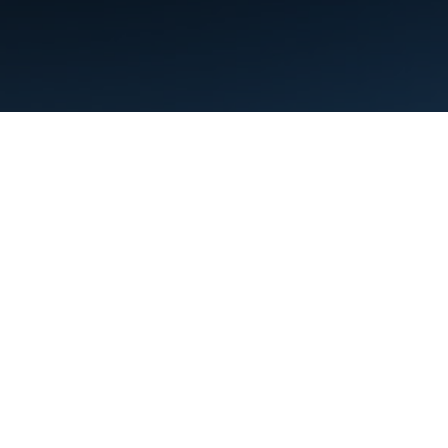
Persyaratan
Privasi
Manage cookies