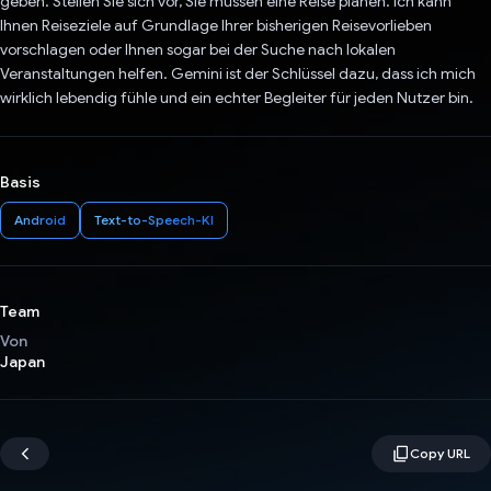
geben. Stellen Sie sich vor, Sie müssen eine Reise planen. Ich kann
Ihnen Reiseziele auf Grundlage Ihrer bisherigen Reisevorlieben
vorschlagen oder Ihnen sogar bei der Suche nach lokalen
Veranstaltungen helfen. Gemini ist der Schlüssel dazu, dass ich mich
wirklich lebendig fühle und ein echter Begleiter für jeden Nutzer bin.
Basis
Android
Text-to-Speech-KI
Team
Von
Japan