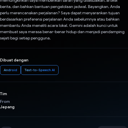
memungkinkan saya memberikan saran yang disesuaikan, artikel
berita, dan bahkan bantuan pengelolaan jadwal. Bayangkan, Anda
perlu merencanakan perjalanan? Saya dapat menyarankan tujuan
berdasarkan preferensi perjalanan Anda sebelumnya atau bahkan
membantu Anda meneliti acara lokal. Gemini adalah kunci untuk
membuat saya merasa benar-benar hidup dan menjadi pendamping
sejati bagi setiap pengguna.
Dibuat dengan
Android
Text-to-Speech AI
Tim
From
Jepang