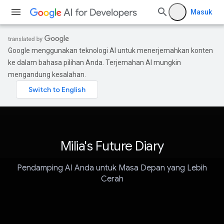
Masuk
Google menggunakan teknologi AI untuk menerjemahkan konten
ke dalam bahasa pilihan Anda. Terjemahan AI mungkin
mengandung kesalahan.
Milia's Future Diary
Pendamping AI Anda untuk Masa Depan yang Lebih
Cerah