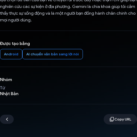
nghiên cứu các sự kiện ở địa phương. Gemini là chìa khoá giúp tôi cảm
thấy thực sự sống động và là một người bạn đồng hành chân chính cho
mọi người dùng.
Được tạo bằng
Android
AI chuyển văn bản sang lời nói
Nhóm
Từ
Nhật Bản