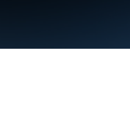
Điều khoản
Quyền riêng tư
Manage cookies