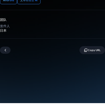
Android
文本转语音 AI
团队
发件人
日本