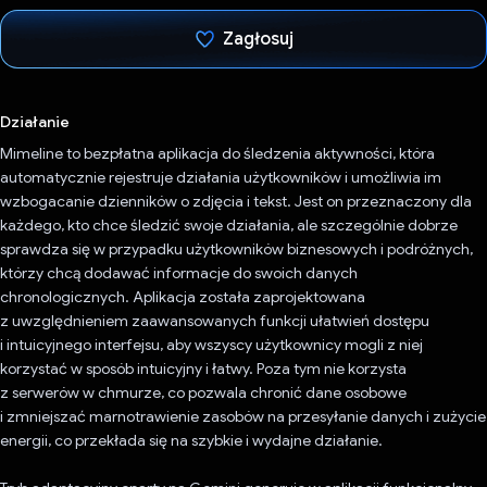
Zagłosuj
Głos oddany
Działanie
Mimeline to bezpłatna aplikacja do śledzenia aktywności, która
automatycznie rejestruje działania użytkowników i umożliwia im
wzbogacanie dzienników o zdjęcia i tekst. Jest on przeznaczony dla
każdego, kto chce śledzić swoje działania, ale szczególnie dobrze
sprawdza się w przypadku użytkowników biznesowych i podróżnych,
którzy chcą dodawać informacje do swoich danych
chronologicznych. Aplikacja została zaprojektowana
z uwzględnieniem zaawansowanych funkcji ułatwień dostępu
i intuicyjnego interfejsu, aby wszyscy użytkownicy mogli z niej
korzystać w sposób intuicyjny i łatwy. Poza tym nie korzysta
z serwerów w chmurze, co pozwala chronić dane osobowe
i zmniejszać marnotrawienie zasobów na przesyłanie danych i zużycie
energii, co przekłada się na szybkie i wydajne działanie.