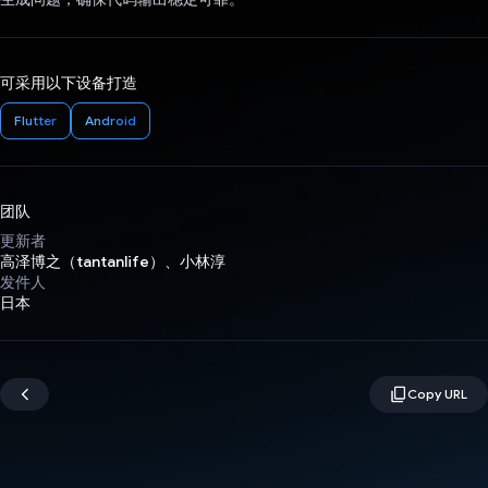
可采用以下设备打造
Flutter
Android
团队
更新者
高泽博之（tantanlife）、小林淳
发件人
日本