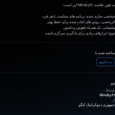
به طور خلاصه، MindLyft این است:
شخصی سازی شده: برنامه های متناسب با هر فرد.
اثربخشی: روش های اثبات شده برای حفظ بهتر.
پشتیبانی: یک همراه باهوش و دلسوز.
تنوع: ابزارهای زیادی برای یادگیری سرگرم کننده.
ساخته شده با
وب/کروم
تیم
توسط
MindLyft
از
جمهوری دموکراتیک کنگو