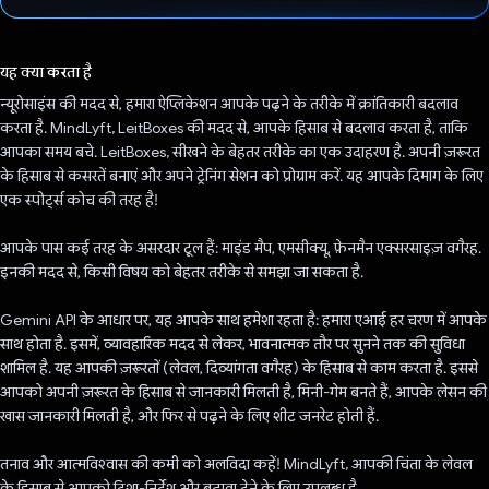
वोट कर दिया है!
यह क्या करता है
न्यूरोसाइंस की मदद से, हमारा ऐप्लिकेशन आपके पढ़ने के तरीके में क्रांतिकारी बदलाव
करता है. MindLyft, LeitBoxes की मदद से, आपके हिसाब से बदलाव करता है, ताकि
आपका समय बचे. LeitBoxes, सीखने के बेहतर तरीके का एक उदाहरण है. अपनी ज़रूरत
के हिसाब से कसरतें बनाएं और अपने ट्रेनिंग सेशन को प्रोग्राम करें. यह आपके दिमाग के लिए
एक स्पोर्ट्स कोच की तरह है!
आपके पास कई तरह के असरदार टूल हैं: माइंड मैप, एमसीक्यू, फ़ेनमैन एक्सरसाइज़ वगैरह.
इनकी मदद से, किसी विषय को बेहतर तरीके से समझा जा सकता है.
Gemini API के आधार पर, यह आपके साथ हमेशा रहता है: हमारा एआई हर चरण में आपके
साथ होता है. इसमें, व्यावहारिक मदद से लेकर, भावनात्मक तौर पर सुनने तक की सुविधा
शामिल है. यह आपकी ज़रूरतों (लेवल, दिव्यांगता वगैरह) के हिसाब से काम करता है. इससे
आपको अपनी ज़रूरत के हिसाब से जानकारी मिलती है, मिनी-गेम बनते हैं, आपके लेसन की
खास जानकारी मिलती है, और फिर से पढ़ने के लिए शीट जनरेट होती हैं.
तनाव और आत्मविश्वास की कमी को अलविदा कहें! MindLyft, आपकी चिंता के लेवल
के हिसाब से आपको दिशा-निर्देश और बढ़ावा देने के लिए उपलब्ध है.