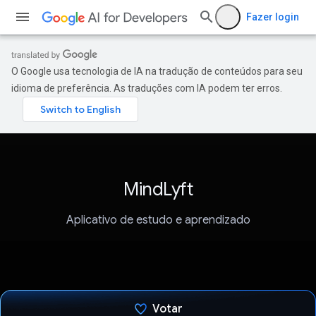
Fazer login
O Google usa tecnologia de IA na tradução de conteúdos para seu
idioma de preferência. As traduções com IA podem ter erros.
MindLyft
Aplicativo de estudo e aprendizado
Votar