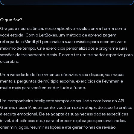
Voto dado.
O que faz?
Graças à neurociência, nosso aplicativo revoluciona a forma como
você estuda. Com o LeitBoxes, um método de aprendizagem
reforçada, o MindLyft personaliza suas revisões para economizar o
máximo de tempo. Crie exercícios personalizados e programe suas
sessões de treinamento ideais. É como ter um treinador esportivo para
o cérebro.
Uma variedade de ferramentas eficazes à sua disposição: mapas
mentais, perguntas de múltipla escolha, exercícios de Feynman e
muito mais para você entender tudo a fundo.
Um companheiro inteligente sempre ao seu lado com base na API
Gemini: nossa IA acompanha você em cada etapa, do suporte prático
à escuta emocional. Ele se adapta às suas necessidades específicas
(nível, deficiências etc.) para oferecer explicações personalizadas,
criar minijogos, resumir as lições e até gerar folhas de revisão.