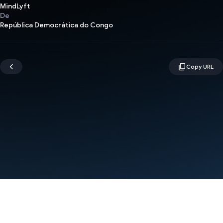
MindLyft
De
República Democrática do Congo