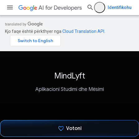
Identifikohu
Kjo faqe është përkthyer nga
Cloud Translation API
.
MindLyft
Aplikacioni Studimi dhe Mësimi
Votoni