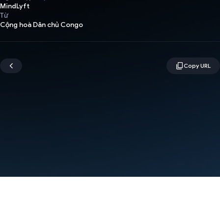
MindLyft
Từ
Cộng hoà Dân chủ Congo