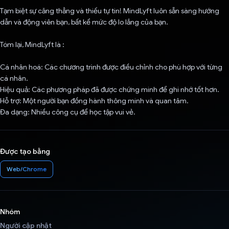
Tạm biệt sự căng thẳng và thiếu tự tin! MindLyft luôn sẵn sàng hướng
dẫn và động viên bạn, bất kể mức độ lo lắng của bạn.
Tóm lại, MindLyft là :
Cá nhân hoá: Các chương trình được điều chỉnh cho phù hợp với từng
cá nhân.
Hiệu quả: Các phương pháp đã được chứng minh để ghi nhớ tốt hơn.
Hỗ trợ: Một người bạn đồng hành thông minh và quan tâm.
Đa dạng: Nhiều công cụ để học tập vui vẻ.
Được tạo bằng
Web/Chrome
Nhóm
Người cập nhật