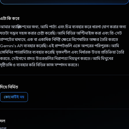
ভোট দিয়েছেন!
এটা কি করে
আমার অ্যাপ্লিকেশনের জন্য, আমি পাঠ্য এবং চিত্র ব্যবহার করে ধারণা যোগ করার জন্য
যতটা সম্ভব সহজ করার চেষ্টা করেছি। আমি বিভিন্ন অপ্টিমাইজ করা এবং প্রি-সেট
প্রম্পটের মাধ্যমে, এক বা একাধিক নির্দিষ্ট ক্ষেত্রে বিশেষায়িত অক্ষর তৈরি করতে
Gemini's API ব্যবহার করেছি। এই প্রম্পটগুলি একে অপরের পরিপূরক। আমি
জেমিনির প্যারামিটার ব্যবহার করেছি সৃজনশীল এবং নির্ধারক উভয় প্রতিক্রিয়া তৈরি
করতে, সেইসাথে প্রদত্ত উত্তরগুলির নিরাপত্তা নিয়ন্ত্রণ করতে। আমি মিথুনের
দৃষ্টিভঙ্গিও ব্যবহার করি বিভিন্ন কাজ সম্পাদন করতে।
দিয়ে নির্মিত
কোনোটিই নয়
দল
দ্বারা