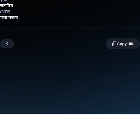
অনটিম
থেকে
মাদাগাস্কার