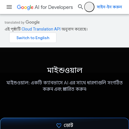
সাইন-ইন করুন
এই পৃষ্ঠাটি
Cloud Translation API
অনুবাদ করেছে।
মাইন্ডওয়াল
মাইন্ডওয়াল: একটি ক্যানভাসে AI এর সাথে ধারণাগুলি সংগঠিত
করুন এবং প্রসারিত করুন৷
ভোট